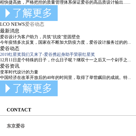
程快捷高效，严格把控的质量管理体系保证爱谷的高品质设计输出......
I.CO NEWS
爱谷动态
最新消息
爱谷设计为客户助力，共筑“抗疫”坚固壁垒
今年疫情多次反复，国家在不断加大防疫力度，爱谷设计服务过的的...
爱谷动态
2019红星奖我们又来了-爱谷携起身助手荣获红星奖
12月11日是个特殊的日子，什么日子呢？继双十一之后又一个剁手之...
爱谷资讯
变革时代设计的力量
中国经济在改革开放后的40年的时间里，取得了举世瞩目的成就。特...
CONTACT
东京爱谷