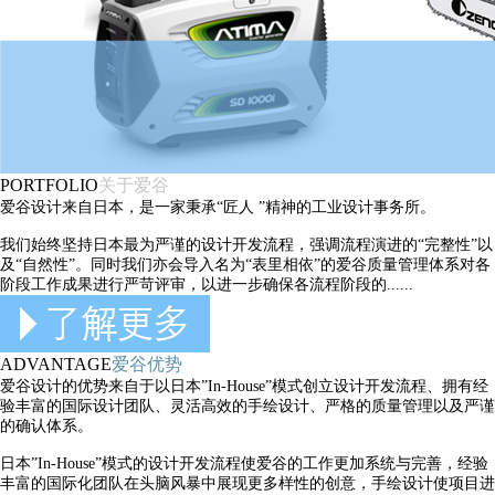
PORTFOLIO
关于爱谷
爱谷设计来自日本，是一家秉承“匠人 ”精神的工业设计事务所。
我们始终坚持日本最为严谨的设计开发流程，强调流程演进的“完整性”以
及“自然性”。同时我们亦会导入名为“表里相依”的爱谷质量管理体系对各
阶段工作成果进行严苛评审，以进一步确保各流程阶段的......
ADVANTAGE
爱谷优势
爱谷设计的优势来自于以日本”In-House”模式创立设计开发流程、拥有经
验丰富的国际设计团队、灵活高效的手绘设计、严格的质量管理以及严谨
的确认体系。
日本”In-House”模式的设计开发流程使爱谷的工作更加系统与完善，经验
丰富的国际化团队在头脑风暴中展现更多样性的创意，手绘设计使项目进