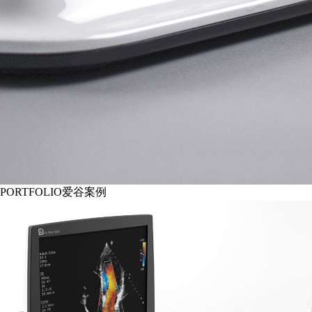
PORTFOLIO
爱谷案例