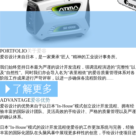
PORTFOLIO
关于爱谷
爱谷设计来自日本，是一家秉承“匠人 ”精神的工业设计事务所。
我们始终坚持日本最为严谨的设计开发流程，强调流程演进的“完整性”以
及“自然性”。同时我们亦会导入名为“表里相依”的爱谷质量管理体系对各
阶段工作成果进行严苛评审，以进一步确保各流程阶段的......
ADVANTAGE
爱谷优势
爱谷设计的优势来自于以日本”In-House”模式创立设计开发流程、拥有经
验丰富的国际设计团队、灵活高效的手绘设计、严格的质量管理以及严谨
的确认体系。
日本”In-House”模式的设计开发流程使爱谷的工作更加系统与完善，经验
丰富的国际化团队在头脑风暴中展现更多样性的创意，手绘设计使项目进