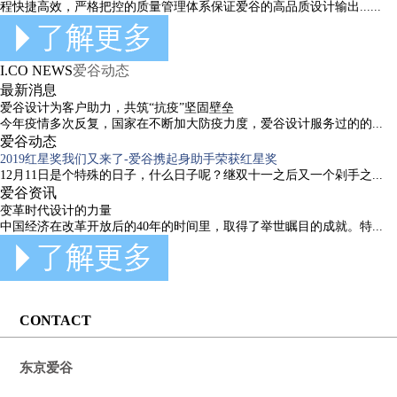
程快捷高效，严格把控的质量管理体系保证爱谷的高品质设计输出......
I.CO NEWS
爱谷动态
最新消息
爱谷设计为客户助力，共筑“抗疫”坚固壁垒
今年疫情多次反复，国家在不断加大防疫力度，爱谷设计服务过的的...
爱谷动态
2019红星奖我们又来了-爱谷携起身助手荣获红星奖
12月11日是个特殊的日子，什么日子呢？继双十一之后又一个剁手之...
爱谷资讯
变革时代设计的力量
中国经济在改革开放后的40年的时间里，取得了举世瞩目的成就。特...
CONTACT
东京爱谷