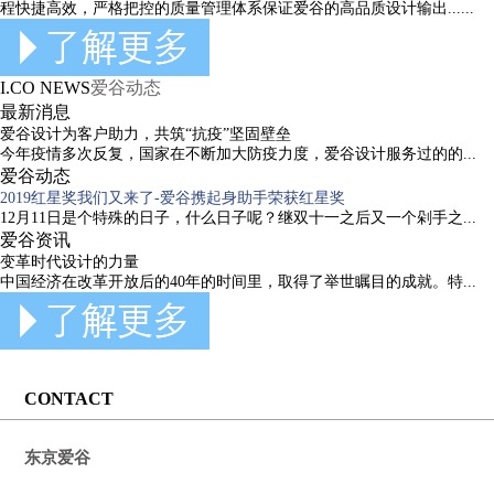
程快捷高效，严格把控的质量管理体系保证爱谷的高品质设计输出......
I.CO NEWS
爱谷动态
最新消息
爱谷设计为客户助力，共筑“抗疫”坚固壁垒
今年疫情多次反复，国家在不断加大防疫力度，爱谷设计服务过的的...
爱谷动态
2019红星奖我们又来了-爱谷携起身助手荣获红星奖
12月11日是个特殊的日子，什么日子呢？继双十一之后又一个剁手之...
爱谷资讯
变革时代设计的力量
中国经济在改革开放后的40年的时间里，取得了举世瞩目的成就。特...
CONTACT
东京爱谷