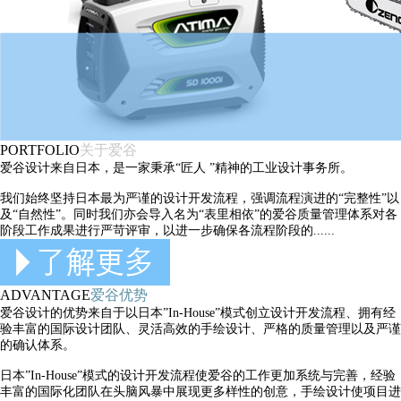
PORTFOLIO
关于爱谷
爱谷设计来自日本，是一家秉承“匠人 ”精神的工业设计事务所。
我们始终坚持日本最为严谨的设计开发流程，强调流程演进的“完整性”以
及“自然性”。同时我们亦会导入名为“表里相依”的爱谷质量管理体系对各
阶段工作成果进行严苛评审，以进一步确保各流程阶段的......
ADVANTAGE
爱谷优势
爱谷设计的优势来自于以日本”In-House”模式创立设计开发流程、拥有经
验丰富的国际设计团队、灵活高效的手绘设计、严格的质量管理以及严谨
的确认体系。
日本”In-House”模式的设计开发流程使爱谷的工作更加系统与完善，经验
丰富的国际化团队在头脑风暴中展现更多样性的创意，手绘设计使项目进