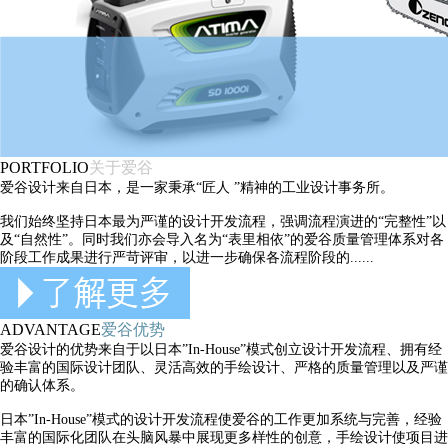
PORTFOLIO
关于爱谷
爱谷设计来自日本，是一家秉承“匠人 ”精神的工业设计事务所。
我们始终坚持日本最为严谨的设计开发流程，强调流程演进的“完整性”以
及“自然性”。同时我们亦会导入名为“表里相依”的爱谷质量管理体系对各
阶段工作成果进行严苛评审，以进一步确保各流程阶段的......
ADVANTAGE
爱谷优势
爱谷设计的优势来自于以日本”In-House”模式创立设计开发流程、拥有经
验丰富的国际设计团队、灵活高效的手绘设计、严格的质量管理以及严谨
的确认体系。
日本”In-House”模式的设计开发流程使爱谷的工作更加系统与完善，经验
丰富的国际化团队在头脑风暴中展现更多样性的创意，手绘设计使项目进