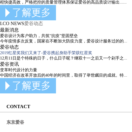
程快捷高效，严格把控的质量管理体系保证爱谷的高品质设计输出......
I.CO NEWS
爱谷动态
最新消息
爱谷设计为客户助力，共筑“抗疫”坚固壁垒
今年疫情多次反复，国家在不断加大防疫力度，爱谷设计服务过的的...
爱谷动态
2019红星奖我们又来了-爱谷携起身助手荣获红星奖
12月11日是个特殊的日子，什么日子呢？继双十一之后又一个剁手之...
爱谷资讯
变革时代设计的力量
中国经济在改革开放后的40年的时间里，取得了举世瞩目的成就。特...
CONTACT
东京爱谷